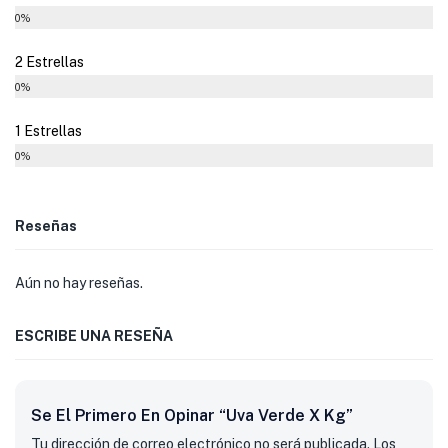
0%
2 Estrellas
0%
1 Estrellas
0%
Reseñas
Aún no hay reseñas.
ESCRIBE UNA RESEÑA
Se El Primero En Opinar “Uva Verde X Kg”
Tu dirección de correo electrónico no será publicada.
Los