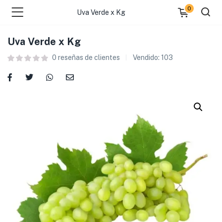
0
Uva Verde x Kg
Uva Verde x Kg
0
reseñas de clientes
Vendido:
103
 )