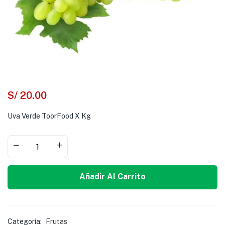
S/
20.00
Uva Verde ToorFood X Kg
Añadir Al Carrito
Categoría:
Frutas