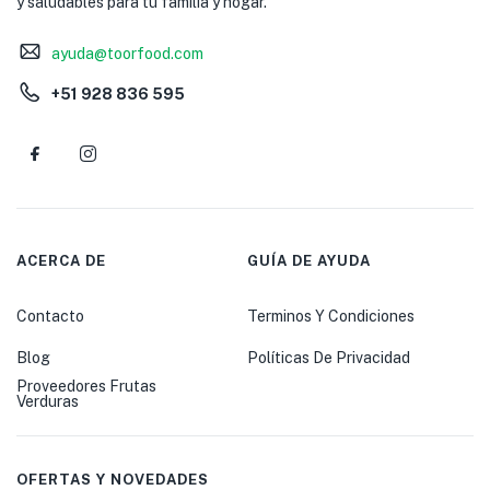
y saludables para tu familia y hogar.
ayuda@toorfood.com
+51 928 836 595
ACERCA DE
GUÍA DE AYUDA
Contacto
Terminos Y Condiciones
Blog
Políticas De Privacidad
Proveedores Frutas
Verduras
OFERTAS Y NOVEDADES