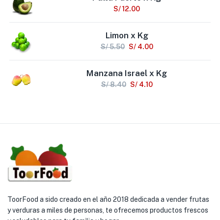
S/
12.00
Limon x Kg
S/
5.50
S/
4.00
Manzana Israel x Kg
S/
8.40
S/
4.10
ToorFood a sido creado en el año 2018 dedicada a vender frutas
y verduras a miles de personas, te ofrecemos productos frescos