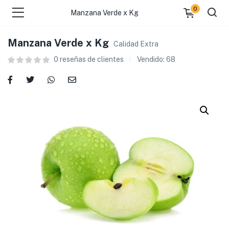
0
Manzana Verde x Kg
Manzana Verde x Kg
Calidad Extra
0
reseñas de clientes
Vendido:
68
 )