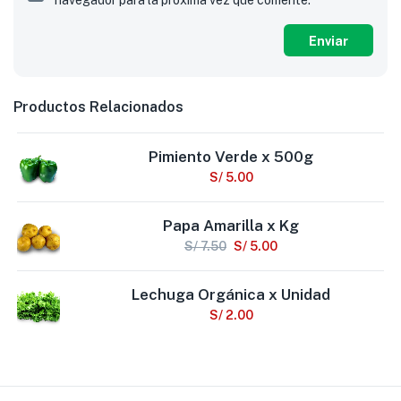
navegador para la próxima vez que comente.
Productos Relacionados
Pimiento Verde x 500g
S/
5.00
Papa Amarilla x Kg
S/
7.50
S/
5.00
Lechuga Orgánica x Unidad
S/
2.00