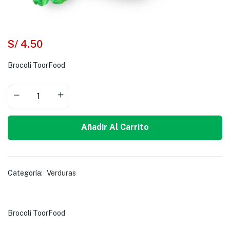
S/
4.50
Brocoli ToorFood
Añadir Al Carrito
Categoría:
Verduras
Brocoli ToorFood