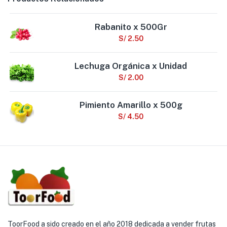
Rabanito x 500Gr
S/
2.50
Lechuga Orgánica x Unidad
S/
2.00
Pimiento Amarillo x 500g
S/
4.50
ToorFood a sido creado en el año 2018 dedicada a vender frutas