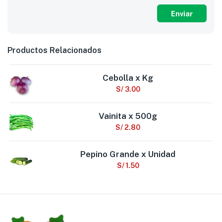
Productos Relacionados
Cebolla x Kg
S/
3.00
Vainita x 500g
S/
2.80
Pepino Grande x Unidad
S/
1.50