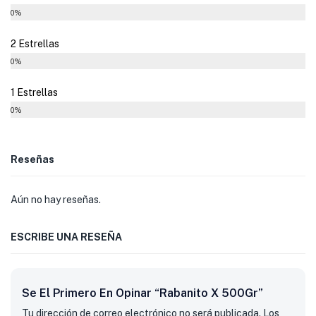
0%
2 Estrellas
0%
1 Estrellas
0%
Reseñas
Aún no hay reseñas.
ESCRIBE UNA RESEÑA
Se El Primero En Opinar “Rabanito X 500Gr”
Tu dirección de correo electrónico no será publicada.
Los