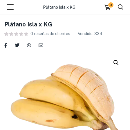
0
Plátano Isla x KG
Plátano Isla x KG
0
reseñas de clientes
Vendido:
334
 )