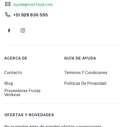
ayuda@toorfood.com
+51 928 836 595
ACERCA DE
GUÍA DE AYUDA
Contacto
Terminos Y Condiciones
Blog
Políticas De Privacidad
Proveedores Frutas
Verduras
OFERTAS Y NOVEDADES
No te pierdas miles de grandes ofertas y promociones.