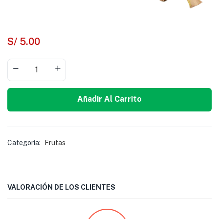
S/
5.00
Añadir Al Carrito
Categoría:
Frutas
VALORACIÓN DE LOS CLIENTES