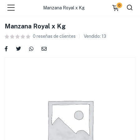
0
Manzana Royal x Kg
Manzana Royal x Kg
0
reseñas de clientes
Vendido:
13
 )