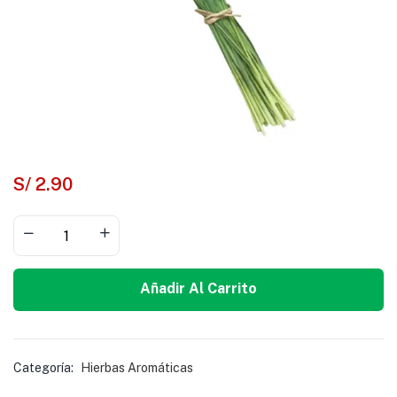
S/
2.90
Añadir Al Carrito
Categoría:
Hierbas Aromáticas