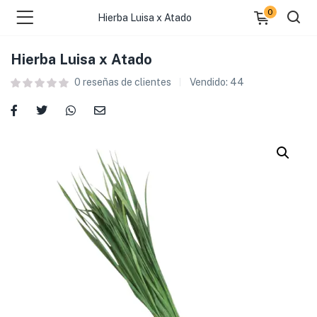
0
Hierba Luisa x Atado
Hierba Luisa x Atado
0
reseñas de clientes
Vendido:
44
 )