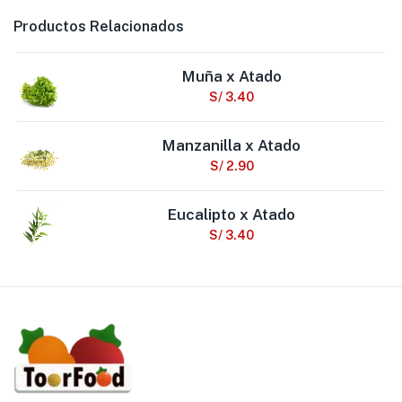
Productos Relacionados
Muña x Atado
S/
3.40
Manzanilla x Atado
S/
2.90
Eucalipto x Atado
S/
3.40