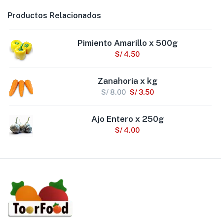
Productos Relacionados
Pimiento Amarillo x 500g
S/
4.50
Zanahoria x kg
S/
8.00
S/
3.50
Ajo Entero x 250g
S/
4.00