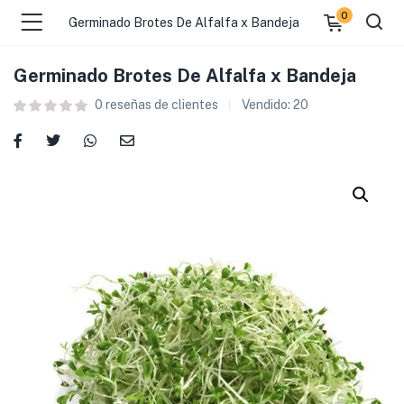
0
Germinado Brotes De Alfalfa x Bandeja
Germinado Brotes De Alfalfa x Bandeja
0
reseñas de clientes
Vendido:
20
 )