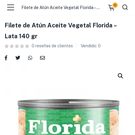
0
Filete de Atún Aceite Vegetal Florida – Lata 140 gr
Filete de Atún Aceite Vegetal Florida –
Lata 140 gr
0
reseñas de clientes
Vendido:
0
 )