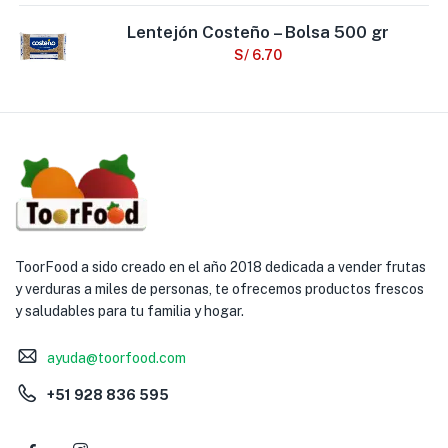
Lentejón Costeño – Bolsa 500 gr
S/
6.70
ToorFood a sido creado en el año 2018 dedicada a vender frutas
y verduras a miles de personas, te ofrecemos productos frescos
y saludables para tu familia y hogar.
ayuda@toorfood.com
+51 928 836 595